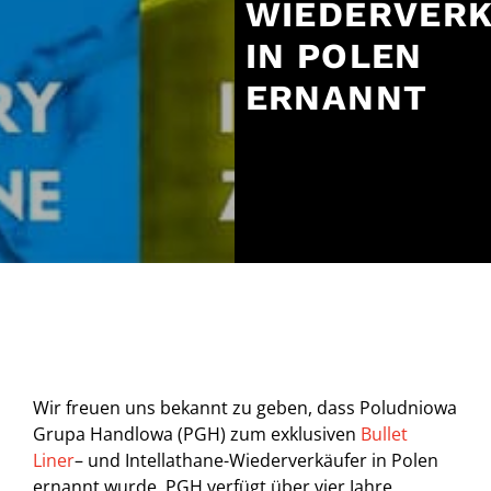
WIEDERVER
IN POLEN
ERNANNT
Wir freuen uns bekannt zu geben, dass Poludniowa
Grupa Handlowa (PGH) zum exklusiven
Bullet
Liner
– und Intellathane-Wiederverkäufer in Polen
ernannt wurde. PGH verfügt über vier Jahre