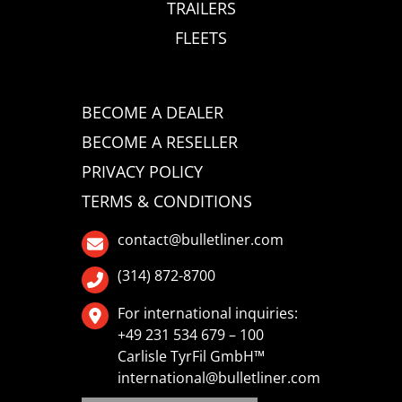
TRAILERS
FLEETS
BECOME A DEALER
BECOME A RESELLER
PRIVACY POLICY
TERMS & CONDITIONS
contact@bulletliner.com
(314) 872-8700
For international inquiries:
+49 231 534 679 – 100
Carlisle TyrFil GmbH™
international@bulletliner.com